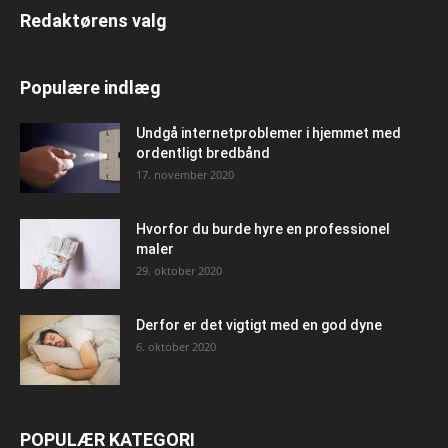
Redaktørens valg
Populære indlæg
Undgå internetproblemer i hjemmet med
ordentligt bredbånd
17. november 2020
Hvorfor du burde hyre en professionel
maler
29. oktober 2020
Derfor er det vigtigt med en god dyne
6. oktober 2020
POPULÆR KATEGORI