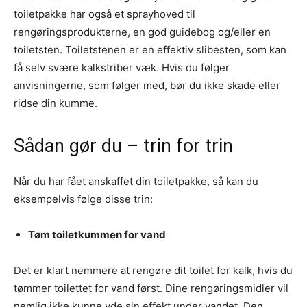
toiletpakke har også et sprayhoved til
rengøringsprodukterne, en god guidebog og/eller en
toiletsten. Toiletstenen er en effektiv slibesten, som kan
få selv svære kalkstriber væk. Hvis du følger
anvisningerne, som følger med, bør du ikke skade eller
ridse din kumme.
Sådan gør du – trin for trin
Når du har fået anskaffet din toiletpakke, så kan du
eksempelvis følge disse trin:
Tøm toiletkummen for vand
Det er klart nemmere at rengøre dit toilet for kalk, hvis du
tømmer toilettet for vand først. Dine rengøringsmidler vil
nemlig ikke kunne yde sin effekt under vandet. Den