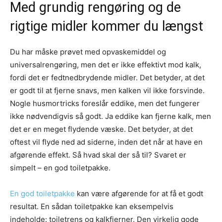
Med grundig rengøring og de
rigtige midler kommer du længst
Du har måske prøvet med opvaskemiddel og
universalrengøring, men det er ikke effektivt mod kalk,
fordi det er fedtnedbrydende midler. Det betyder, at det
er godt til at fjerne snavs, men kalken vil ikke forsvinde.
Nogle husmortricks foreslår eddike, men det fungerer
ikke nødvendigvis så godt. Ja eddike kan fjerne kalk, men
det er en meget flydende væske. Det betyder, at det
oftest vil flyde ned ad siderne, inden det når at have en
afgørende effekt. Så hvad skal der så til? Svaret er
simpelt – en god toiletpakke.
En god toiletpakke
kan være afgørende for at få et godt
resultat. En sådan toiletpakke kan eksempelvis
indeholde: toiletrens og kalkfjerner. Den virkelig gode