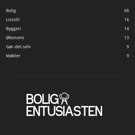
Bolig
68
Livsstil
16
Byggeri
14
Økonomi
13
Gør-det-selv
9
Møbler
9