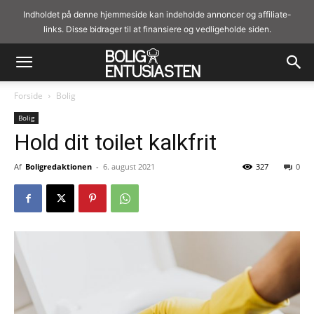
Indholdet på denne hjemmeside kan indeholde annoncer og affiliate-
links. Disse bidrager til at finansiere og vedligeholde siden.
Forside
Bolig
Bolig
Hold dit toilet kalkfrit
Af
Boligredaktionen
-
6. august 2021
327
0