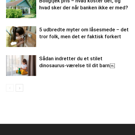
Boligtjek pris – hvad koster det, og
hvad sker der når banken ikke er med?
5 udbredte myter om låsesmede – det
tror folk, men det er faktisk forkert
Sådan indretter du et stilet
dinosaurus-værelse til dit barn￼