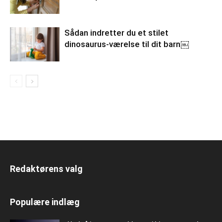
Sådan indretter du et stilet
dinosaurus-værelse til dit barn￼
Redaktørens valg
Populære indlæg