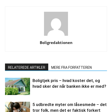
Boligredaktionen
RELATEREDE ARTIKLER
MERE FRA FORFATTEREN
Boligtjek pris – hvad koster det, og
hvad sker der når banken ikke er med?
5 udbredte myter om låsesmede – det
tror folk, men det er faktisk forkert