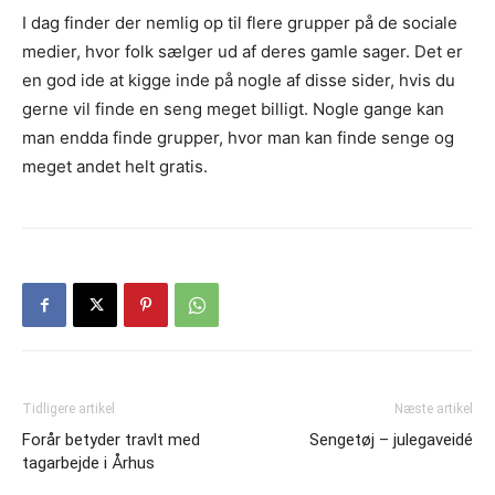
I dag finder der nemlig op til flere grupper på de sociale
medier, hvor folk sælger ud af deres gamle sager. Det er
en god ide at kigge inde på nogle af disse sider, hvis du
gerne vil finde en seng meget billigt. Nogle gange kan
man endda finde grupper, hvor man kan finde senge og
meget andet helt gratis.
Tidligere artikel
Næste artikel
Forår betyder travlt med
Sengetøj – julegaveidé
tagarbejde i Århus