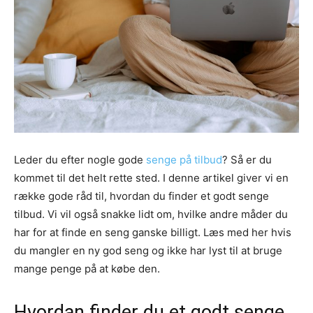
Leder du efter nogle gode
senge på tilbud
? Så er du
kommet til det helt rette sted. I denne artikel giver vi en
række gode råd til, hvordan du finder et godt senge
tilbud. Vi vil også snakke lidt om, hvilke andre måder du
har for at finde en seng ganske billigt. Læs med her hvis
du mangler en ny god seng og ikke har lyst til at bruge
mange penge på at købe den.
Hvordan finder du et godt senge