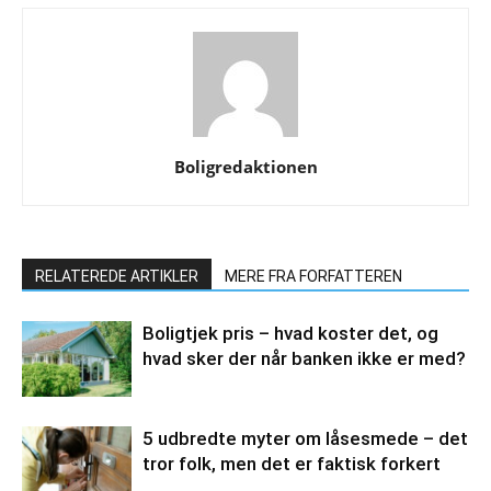
Boligredaktionen
RELATEREDE ARTIKLER
MERE FRA FORFATTEREN
Boligtjek pris – hvad koster det, og
hvad sker der når banken ikke er med?
5 udbredte myter om låsesmede – det
tror folk, men det er faktisk forkert