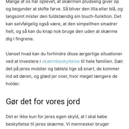
Mange af os har oplevet, at skærmen pludselig giver op
og begynder at skifte farve. Så bliver den lilla eller blå, og
langsomt mister den fuldstændig sin touch-funktion. Det
kan selvfølgelig også være, at den simpelthen smadrer
helt, og så kan du knap nok bruge den uden at skærme
dig i fingrene.
Uanset hvad kan du forhindre disse ærgerlige situationer
ved at investere i
skærmbeskyttelse
til hele familien. Sæt
det på jeres mobiler og tablets lige så snart, de kommer
ind ad døren, og glæd jer over, hvor meget længere de
holder.
Gør det for vores jord
Det er ikke kun for jeres egen skyld, at I skal købe
beskyttelse til jeres skærme. Vi mennesker bruger