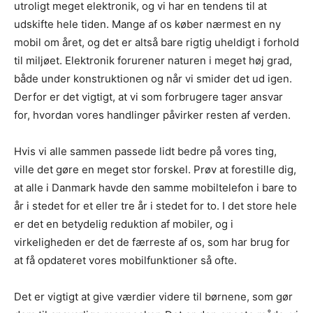
utroligt meget elektronik, og vi har en tendens til at
udskifte hele tiden. Mange af os køber nærmest en ny
mobil om året, og det er altså bare rigtig uheldigt i forhold
til miljøet. Elektronik forurener naturen i meget høj grad,
både under konstruktionen og når vi smider det ud igen.
Derfor er det vigtigt, at vi som forbrugere tager ansvar
for, hvordan vores handlinger påvirker resten af verden.
Hvis vi alle sammen passede lidt bedre på vores ting,
ville det gøre en meget stor forskel. Prøv at forestille dig,
at alle i Danmark havde den samme mobiltelefon i bare to
år i stedet for et eller tre år i stedet for to. I det store hele
er det en betydelig reduktion af mobiler, og i
virkeligheden er det de færreste af os, som har brug for
at få opdateret vores mobilfunktioner så ofte.
Det er vigtigt at give værdier videre til børnene, som gør