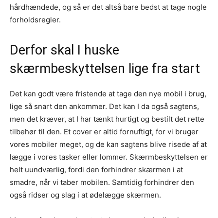
hårdhændede, og så er det altså bare bedst at tage nogle
forholdsregler.
Derfor skal I huske
skærmbeskyttelsen lige fra start
Det kan godt være fristende at tage den nye mobil i brug,
lige så snart den ankommer. Det kan I da også sagtens,
men det kræver, at I har tænkt hurtigt og bestilt det rette
tilbehør til den. Et cover er altid fornuftigt, for vi bruger
vores mobiler meget, og de kan sagtens blive risede af at
lægge i vores tasker eller lommer. Skærmbeskyttelsen er
helt uundværlig, fordi den forhindrer skærmen i at
smadre, når vi taber mobilen. Samtidig forhindrer den
også ridser og slag i at ødelægge skærmen.