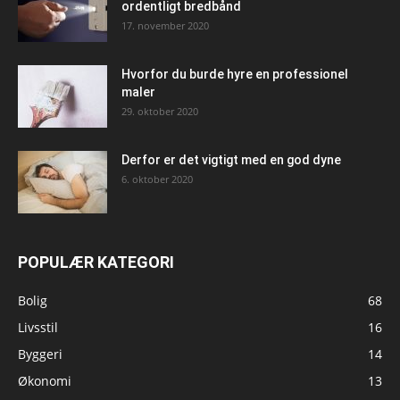
ordentligt bredbånd
17. november 2020
Hvorfor du burde hyre en professionel
maler
29. oktober 2020
Derfor er det vigtigt med en god dyne
6. oktober 2020
POPULÆR KATEGORI
Bolig
68
Livsstil
16
Byggeri
14
Økonomi
13