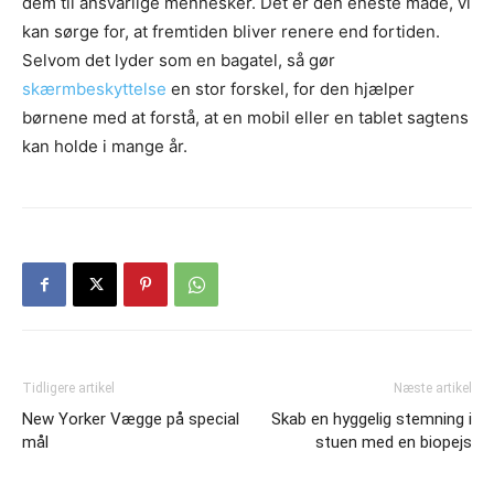
dem til ansvarlige mennesker. Det er den eneste måde, vi
kan sørge for, at fremtiden bliver renere end fortiden.
Selvom det lyder som en bagatel, så gør
skærmbeskyttelse
en stor forskel, for den hjælper
børnene med at forstå, at en mobil eller en tablet sagtens
kan holde i mange år.
Tidligere artikel
Næste artikel
New Yorker Vægge på special
Skab en hyggelig stemning i
mål
stuen med en biopejs