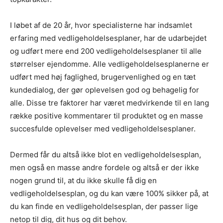
I løbet af de 20 år, hvor specialisterne har indsamlet
erfaring med vedligeholdelsesplaner, har de udarbejdet
og udført mere end 200 vedligeholdelsesplaner til alle
størrelser ejendomme. Alle vedligeholdelsesplanerne er
udført med høj faglighed, brugervenlighed og en tæt
kundedialog, der gør oplevelsen god og behagelig for
alle. Disse tre faktorer har været medvirkende til en lang
række positive kommentarer til produktet og en masse
succesfulde oplevelser med vedligeholdelsesplaner.
Dermed får du altså ikke blot en vedligeholdelsesplan,
men også en masse andre fordele og altså er der ikke
nogen grund til, at du ikke skulle få dig en
vedligeholdelsesplan, og du kan være 100% sikker på, at
du kan finde en vedligeholdelsesplan, der passer lige
netop til dig, dit hus og dit behov.