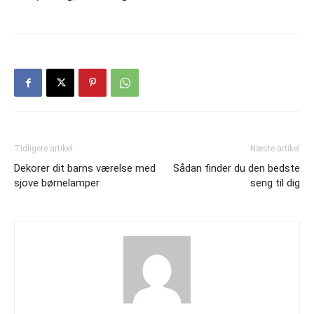
Tidligere artikel
Næste artikel
Dekorer dit barns værelse med
Sådan finder du den bedste
sjove børnelamper
seng til dig