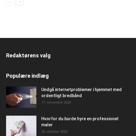
Redaktørens valg
Populære indlæg
Undgå internetproblemer i hjemmet med
ordentligt bredbånd
17. november 2020
Hvorfor du burde hyre en professionel
maler
29. oktober 2020