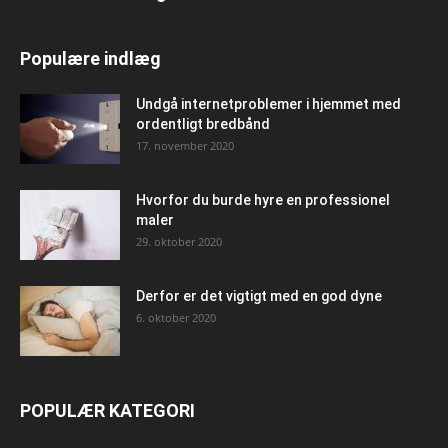
Populære indlæg
Undgå internetproblemer i hjemmet med
ordentligt bredbånd
17. november 2020
Hvorfor du burde hyre en professionel
maler
29. oktober 2020
Derfor er det vigtigt med en god dyne
6. oktober 2020
POPULÆR KATEGORI