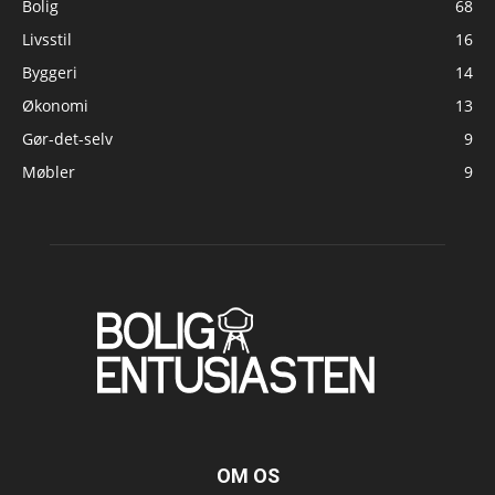
Bolig
68
Livsstil
16
Byggeri
14
Økonomi
13
Gør-det-selv
9
Møbler
9
OM OS