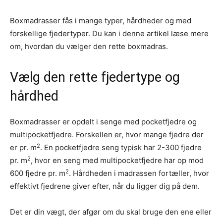
Boxmadrasser fås i mange typer, hårdheder og med
forskellige fjedertyper. Du kan i denne artikel læse mere
om, hvordan du vælger den rette boxmadras.
Vælg den rette fjedertype og
hårdhed
Boxmadrasser er opdelt i senge med pocketfjedre og
multipocketfjedre. Forskellen er, hvor mange fjedre der
2
er pr. m
. En pocketfjedre seng typisk har 2-300 fjedre
2
pr. m
, hvor en seng med multipocketfjedre har op mod
2
600 fjedre pr. m
. Hårdheden i madrassen fortæller, hvor
effektivt fjedrene giver efter, når du ligger dig på dem.
Det er din vægt, der afgør om du skal bruge den ene eller