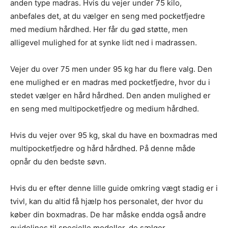
anden type madras. Hvis du vejer under 75 kilo,
anbefales det, at du vælger en seng med pocketfjedre
med medium hårdhed. Her får du gød støtte, men
alligevel mulighed for at synke lidt ned i madrassen.
Vejer du over 75 men under 95 kg har du flere valg. Den
ene mulighed er en madras med pocketfjedre, hvor du i
stedet vælger en hård hårdhed. Den anden mulighed er
en seng med multipocketfjedre og medium hårdhed.
Hvis du vejer over 95 kg, skal du have en boxmadras med
multipocketfjedre og hård hårdhed. På denne måde
opnår du den bedste søvn.
Hvis du er efter denne lille guide omkring vægt stadig er i
tvivl, kan du altid få hjælp hos personalet, der hvor du
køber din boxmadras. De har måske endda også andre
guidelines til specielle modeller, de sælger.