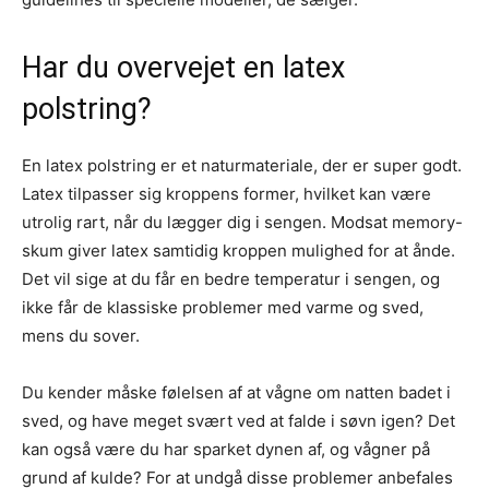
Har du overvejet en latex
polstring?
En latex polstring er et naturmateriale, der er super godt.
Latex tilpasser sig kroppens former, hvilket kan være
utrolig rart, når du lægger dig i sengen. Modsat memory-
skum giver latex samtidig kroppen mulighed for at ånde.
Det vil sige at du får en bedre temperatur i sengen, og
ikke får de klassiske problemer med varme og sved,
mens du sover.
Du kender måske følelsen af at vågne om natten badet i
sved, og have meget svært ved at falde i søvn igen? Det
kan også være du har sparket dynen af, og vågner på
grund af kulde? For at undgå disse problemer anbefales