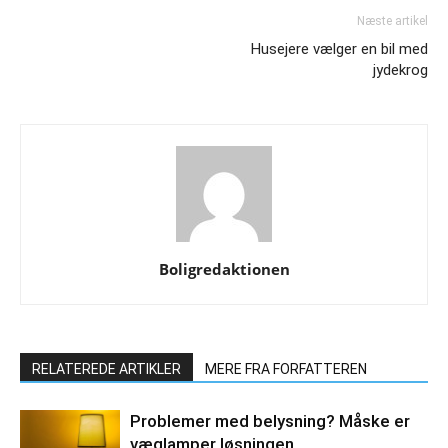
Næste artikel
Husejere vælger en bil med
jydekrog
Boligredaktionen
RELATEREDE ARTIKLER
MERE FRA FORFATTEREN
Problemer med belysning? Måske er
væglamper løsningen