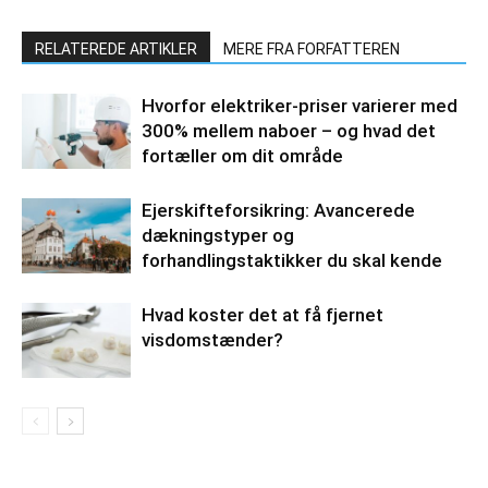
RELATEREDE ARTIKLER
MERE FRA FORFATTEREN
Hvorfor elektriker-priser varierer med
300% mellem naboer – og hvad det
fortæller om dit område
Ejerskifteforsikring: Avancerede
dækningstyper og
forhandlingstaktikker du skal kende
Hvad koster det at få fjernet
visdomstænder?