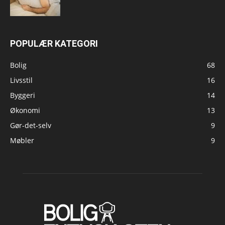
POPULÆR KATEGORI
Bolig
68
Livsstil
16
Byggeri
14
Økonomi
13
Gør-det-selv
9
Møbler
9