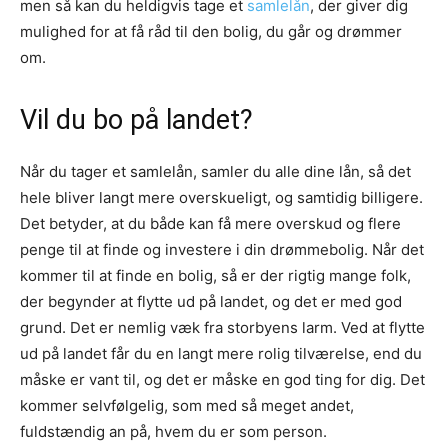
men så kan du heldigvis tage et
samlelån
, der giver dig
mulighed for at få råd til den bolig, du går og drømmer
om.
Vil du bo på landet?
Når du tager et samlelån, samler du alle dine lån, så det
hele bliver langt mere overskueligt, og samtidig billigere.
Det betyder, at du både kan få mere overskud og flere
penge til at finde og investere i din drømmebolig. Når det
kommer til at finde en bolig, så er der rigtig mange folk,
der begynder at flytte ud på landet, og det er med god
grund. Det er nemlig væk fra storbyens larm. Ved at flytte
ud på landet får du en langt mere rolig tilværelse, end du
måske er vant til, og det er måske en god ting for dig. Det
kommer selvfølgelig, som med så meget andet,
fuldstændig an på, hvem du er som person.