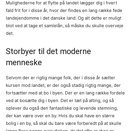
Mulighederne for at flytte på landet lægger dig i hvert
fald frit for i disse år, hvor der findes en lang række fede
landejendomme i det danske land. Og alt dette er muligt
blot ved at tage et samlelån, så måske du skulle overveje
det.
Storbyer til det moderne
menneske
Selvom der er rigtig mange folk, der i disse år sætter
kursen mod landet, er der også stadig rigtig mange, der
fortsætter med at bo i byen. Der er en lang række fordele
ved at bosætte dig i byen. Det er tæt på alting, og så
oplever du også den fantastiske og levende stemning,
der kan være over en by. Hvis du skal have en større
bolig i en by, så skal du bare være forberedt på at skulle
lange flere penge over disken, da det ofte er dyre pr.