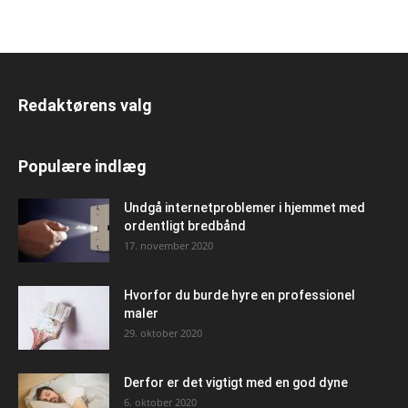
Redaktørens valg
Populære indlæg
Undgå internetproblemer i hjemmet med
ordentligt bredbånd
17. november 2020
Hvorfor du burde hyre en professionel
maler
29. oktober 2020
Derfor er det vigtigt med en god dyne
6. oktober 2020